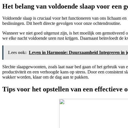
Het belang van voldoende slaap voor een 
Voldoende slaap is cruciaal voor het functioneren van ons lichaam en
beslissingen. Dit heeft directe gevolgen voor onze ochtendroutine.
Wanneer we niet goed uitgerust zijn, is het moeilijk om gemotiveerd op
we elke nacht voldoende uren rust krijgen. Daarnaast beïnvloedt de k
Lees ook:
Leven in Harmonie: Duurzaamheid Integreren in je
Slechte slaapgewoonten, zoals laat naar bed gaan of het gebruik van e
productiviteit en een verhoogde kans op stress. Door een consistent
wakker worden, klaar om de dag aan te pakken.
Tips voor het opstellen van een effectieve 