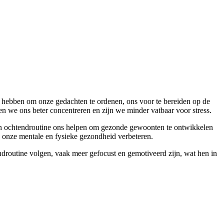
s hebben om onze gedachten te ordenen, ons voor te bereiden op de
n we ons beter concentreren en zijn we minder vatbaar voor stress.
 een ochtendroutine ons helpen om gezonde gewoonten te ontwikkelen
e onze mentale en fysieke gezondheid verbeteren.
endroutine volgen, vaak meer gefocust en gemotiveerd zijn, wat hen in