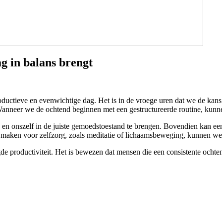
ag in balans brengt
ductieve en evenwichtige dag. Het is in de vroege uren dat we de kan
 Wanneer we de ochtend beginnen met een gestructureerde routine, kunne
ren en onszelf in de juiste gemoedstoestand te brengen. Bovendien kan
te maken voor zelfzorg, zoals meditatie of lichaamsbeweging, kunnen w
ogde productiviteit. Het is bewezen dat mensen die een consistente ocht