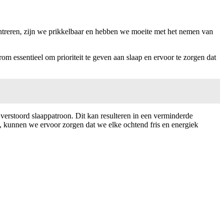
entreren, zijn we prikkelbaar en hebben we moeite met het nemen van
rom essentieel om prioriteit te geven aan slaap en ervoor te zorgen dat
 verstoord slaappatroon. Dit kan resulteren in een verminderde
, kunnen we ervoor zorgen dat we elke ochtend fris en energiek