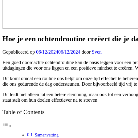
Hoe je een ochtendroutine creëert die je d
Gepubliceerd op
06/12/2024
06/12/2024
door
Sven
Een goed doordachte ochtendroutine kan de basis leggen voor een pro
uitdagingen die voor ons liggen en een positieve mindset te creëren.
Dit komt omdat een routine ons helpt om onze tijd effectief te behe
die ons gedurende de dag ondersteunen. Door bijvoorbeeld tijd vrij 
Dit leidt niet alleen tot een betere stemming, maar ook tot een verho
staat stelt om hun doelen effectiever na te streven.
Table of Contents
Samenvatting