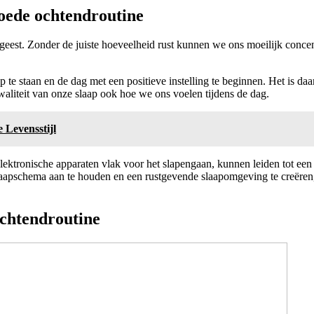
goede ochtendroutine
 geest. Zonder de juiste hoeveelheid rust kunnen we ons moeilijk conc
 te staan en de dag met een positieve instelling te beginnen. Het is daa
waliteit van onze slaap ook hoe we ons voelen tijdens de dag.
 Levensstijl
lektronische apparaten vlak voor het slapengaan, kunnen leiden tot een
 slaapschema aan te houden en een rustgevende slaapomgeving te creëren
ochtendroutine