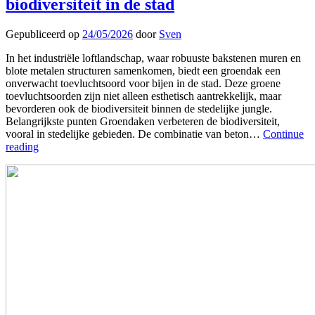
biodiversiteit in de stad
Gepubliceerd op
24/05/2026
door
Sven
In het industriële loftlandschap, waar robuuste bakstenen muren en
blote metalen structuren samenkomen, biedt een groendak een
onverwacht toevluchtsoord voor bijen in de stad. Deze groene
toevluchtsoorden zijn niet alleen esthetisch aantrekkelijk, maar
bevorderen ook de biodiversiteit binnen de stedelijke jungle.
Belangrijkste punten Groendaken verbeteren de biodiversiteit,
vooral in stedelijke gebieden. De combinatie van beton…
Continue
reading