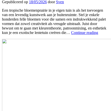
Gepubliceerd op
18/05/2026
door
Sven
Een tropische bloemenprairie in je eigen tuin is als het toevoegen
van een levendig kunstwerk aan je buitenruimte. Stel je enkele
honderden felle bloemen voor die samen een indrukwekkend palet
vormen dat zowel creativiteit als vreugde uitstraalt. Juist door
bewust om te gaan met kleurentheorie, patroonmixing, en esthetiek
kun je een exotische lentetuin creëren die…
Continue reading