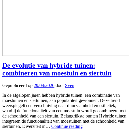
De evolutie van hybride tuinen:
combineren van moestuin en siertuin
Gepubliceerd op
29/04/2026
door
Sven
In de afgelopen jaren hebben hybride tuinen, een combinatie van
moestuinen en siertuinen, aan populariteit gewonnen. Deze trend
weerspiegelt een verschuiving naar duurzaamheid en esthetiek,
waarbij de functionaliteit van een moestuin wordt gecombineerd met
de schoonheid van een siertuin. Belangrijkste punten Hybride tuinen
integreren de functionaliteit van moestuinen met de schoonheid van
siertuinen. Diversiteit in…
Continue reading