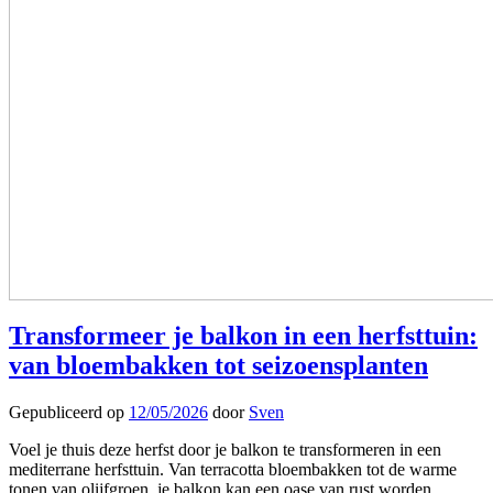
Transformeer je balkon in een herfsttuin:
van bloembakken tot seizoensplanten
Gepubliceerd op
12/05/2026
door
Sven
Voel je thuis deze herfst door je balkon te transformeren in een
mediterrane herfsttuin. Van terracotta bloembakken tot de warme
tonen van olijfgroen, je balkon kan een oase van rust worden.