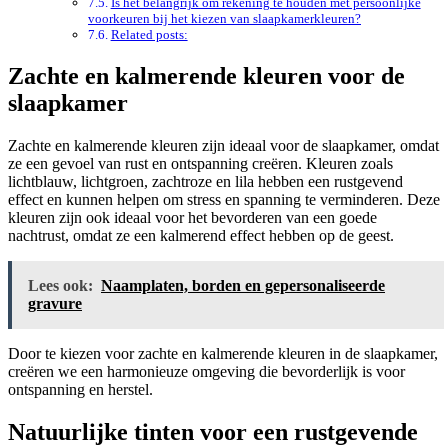
Is het belangrijk om rekening te houden met persoonlijke
voorkeuren bij het kiezen van slaapkamerkleuren?
Related posts:
Zachte en kalmerende kleuren voor de
slaapkamer
Zachte en kalmerende kleuren zijn ideaal voor de slaapkamer, omdat
ze een gevoel van rust en ontspanning creëren. Kleuren zoals
lichtblauw, lichtgroen, zachtroze en lila hebben een rustgevend
effect en kunnen helpen om stress en spanning te verminderen. Deze
kleuren zijn ook ideaal voor het bevorderen van een goede
nachtrust, omdat ze een kalmerend effect hebben op de geest.
Lees ook:
Naamplaten, borden en gepersonaliseerde
gravure
Door te kiezen voor zachte en kalmerende kleuren in de slaapkamer,
creëren we een harmonieuze omgeving die bevorderlijk is voor
ontspanning en herstel.
Natuurlijke tinten voor een rustgevende