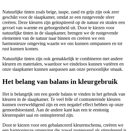
Natuurlijke tinten zoals beige, taupe, zand en grijs zijn ook zeer
geschikt voor de slaapkamer, omdat ze een rustgevende sfeer
creëren. Deze kleuren zijn geïnspireerd op de natuur en stralen een
gevoel van warmte en geborgenheid uit. Door te kiezen voor
natuurlijke tinten in de slaapkamer, brengen we de rustgevende
elementen van de natuur naar binnen en creëren we een
harmonieuze omgeving waarin we ons kunnen ontspannen en tot
rust kunnen komen.
Natuurlijke tinten zijn ook gemakkelijk te combineren met andere
kleuren en materialen, waardoor we eindeloos kunnen variëren en
onze slaapkamer kunnen aanpassen aan onze persoonlijke smaak.
Het belang van balans in kleurgebruik
Het is belangrijk om een goede balans te vinden in het gebruik van
kleuren in de slaapkamer. Te veel felle of contrasterende kleuren
kunnen overweldigend zijn en een negatief effect hebben op onze
gemoedstoestand. Aan de andere kant kan een te eentonig
kleurenpalet saai en oninspirerend zijn.
Door te kiezen voor een gebalanceerd kleurenschema, creëren we
een harmonieuze omgeving die zowel rustgevend als stimulerend is.