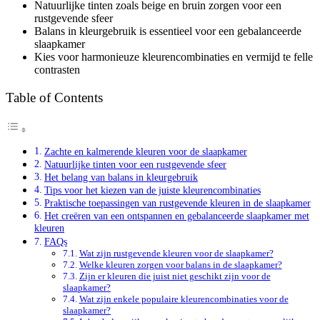
Natuurlijke tinten zoals beige en bruin zorgen voor een
rustgevende sfeer
Balans in kleurgebruik is essentieel voor een gebalanceerde
slaapkamer
Kies voor harmonieuze kleurencombinaties en vermijd te felle
contrasten
Table of Contents
Zachte en kalmerende kleuren voor de slaapkamer
Natuurlijke tinten voor een rustgevende sfeer
Het belang van balans in kleurgebruik
Tips voor het kiezen van de juiste kleurencombinaties
Praktische toepassingen van rustgevende kleuren in de slaapkamer
Het creëren van een ontspannen en gebalanceerde slaapkamer met
kleuren
FAQs
Wat zijn rustgevende kleuren voor de slaapkamer?
Welke kleuren zorgen voor balans in de slaapkamer?
Zijn er kleuren die juist niet geschikt zijn voor de
slaapkamer?
Wat zijn enkele populaire kleurencombinaties voor de
slaapkamer?