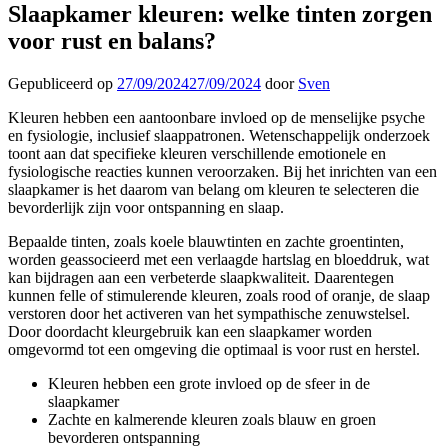
Slaapkamer kleuren: welke tinten zorgen
voor rust en balans?
Gepubliceerd op
27/09/2024
27/09/2024
door
Sven
Kleuren hebben een aantoonbare invloed op de menselijke psyche
en fysiologie, inclusief slaappatronen. Wetenschappelijk onderzoek
toont aan dat specifieke kleuren verschillende emotionele en
fysiologische reacties kunnen veroorzaken. Bij het inrichten van een
slaapkamer is het daarom van belang om kleuren te selecteren die
bevorderlijk zijn voor ontspanning en slaap.
Bepaalde tinten, zoals koele blauwtinten en zachte groentinten,
worden geassocieerd met een verlaagde hartslag en bloeddruk, wat
kan bijdragen aan een verbeterde slaapkwaliteit. Daarentegen
kunnen felle of stimulerende kleuren, zoals rood of oranje, de slaap
verstoren door het activeren van het sympathische zenuwstelsel.
Door doordacht kleurgebruik kan een slaapkamer worden
omgevormd tot een omgeving die optimaal is voor rust en herstel.
Kleuren hebben een grote invloed op de sfeer in de
slaapkamer
Zachte en kalmerende kleuren zoals blauw en groen
bevorderen ontspanning