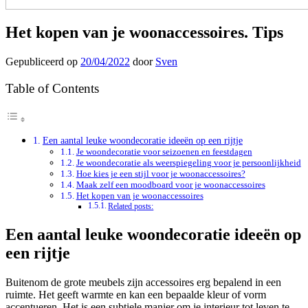
Het kopen van je woonaccessoires. Tips
Gepubliceerd op
20/04/2022
door
Sven
Table of Contents
Een aantal leuke woondecoratie ideeën op een rijtje
Je woondecoratie voor seizoenen en feestdagen
Je woondecoratie als weerspiegeling voor je persoonlijkheid
Hoe kies je een stijl voor je woonaccessoires?
Maak zelf een moodboard voor je woonaccessoires
Het kopen van je woonaccessoires
Related posts:
Een aantal leuke woondecoratie ideeën op
een rijtje
Buitenom de grote meubels zijn accessoires erg bepalend in een
ruimte. Het geeft warmte en kan een bepaalde kleur of vorm
accentueren. Het is een subtiele manier om je interieur tot leven te