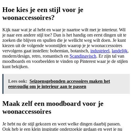
Hoe kies je een stijl voor je
woonaccessoires?
Kijk naar wat je al hebt en waar je naartoe wilt met je interieur. Wil
je naar een andere stijl toe? Dan is het handig om eerst dingen uit te
zoeken die blijven en spullen die je wellicht weg wilt doen. Je kunt
kiezen uit de volgende woonstijlen waarop je je woonaccessoires
vervolgens gaat instellen: bohemian, botanisch,
industrieel
,
landelijk
,
modern/design, retro, romantisch en
Scandinavisch
. Er zijn tal van
moodboards en voorbeelden te vinden op Pinterest waar je de stijlen
kunt bekijken.
Lees ook:
Seizoensgebonden accessoires maken het
eenvoudig om je interieur aan te passen
Maak zelf een moodboard voor je
woonaccessoires
Je hebt nu de stijl gekozen en weet welke dingen daarbij passen.
Ook heb je een klein inspiratie onderzoekje gedaan en weet je nu