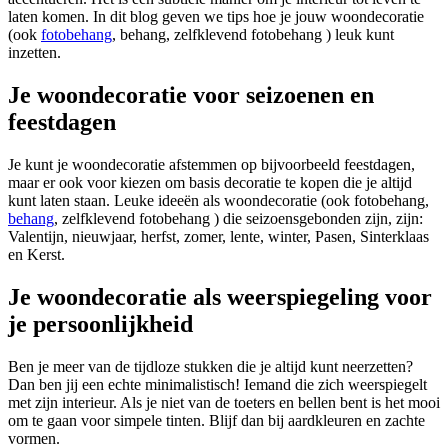
laten komen. In dit blog geven we tips hoe je jouw woondecoratie
(ook
fotobehang
, behang, zelfklevend fotobehang ) leuk kunt
inzetten.
Je woondecoratie voor seizoenen en
feestdagen
Je kunt je woondecoratie afstemmen op bijvoorbeeld feestdagen,
maar er ook voor kiezen om basis decoratie te kopen die je altijd
kunt laten staan. Leuke ideeën als woondecoratie (ook fotobehang,
behang
, zelfklevend fotobehang ) die seizoensgebonden zijn, zijn:
Valentijn, nieuwjaar, herfst, zomer, lente, winter, Pasen, Sinterklaas
en Kerst.
Je woondecoratie als weerspiegeling voor
je persoonlijkheid
Ben je meer van de tijdloze stukken die je altijd kunt neerzetten?
Dan ben jij een echte minimalistisch! Iemand die zich weerspiegelt
met zijn interieur. Als je niet van de toeters en bellen bent is het mooi
om te gaan voor simpele tinten. Blijf dan bij aardkleuren en zachte
vormen.