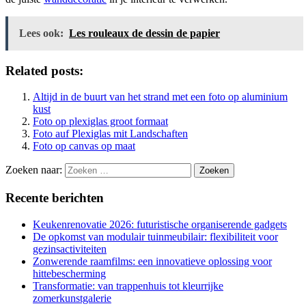
Lees ook:
Les rouleaux de dessin de papier
Related posts:
Altijd in de buurt van het strand met een foto op aluminium
kust
Foto op plexiglas groot formaat
Foto auf Plexiglas mit Landschaften
Foto op canvas op maat
Zoeken naar:
Recente berichten
Keukenrenovatie 2026: futuristische organiserende gadgets
De opkomst van modulair tuinmeubilair: flexibiliteit voor
gezinsactiviteiten
Zonwerende raamfilms: een innovatieve oplossing voor
hittebescherming
Transformatie: van trappenhuis tot kleurrijke
zomerkunstgalerie